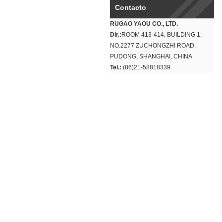
Contacto
RUGAO YAOU CO., LTD.
Dir.:
ROOM 413-414, BUILDING 1,
NO.2277 ZUCHONGZHI ROAD,
PUDONG, SHANGHAI, CHINA
Tel.:
(86)21-58818339