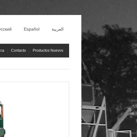
усский
Español
العربية
ica
Contacto
Productos Nuevos