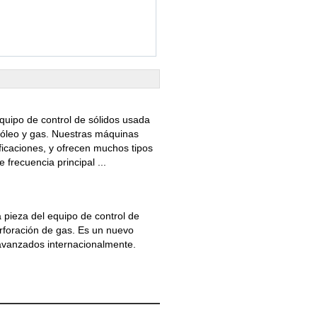
quipo de control de sólidos usada
tróleo y gas. Nuestras máquinas
ficaciones, y ofrecen muchos tipos
frecuencia principal ...
 pieza del equipo de control de
erforación de gas. Es un nuevo
 avanzados internacionalmente.