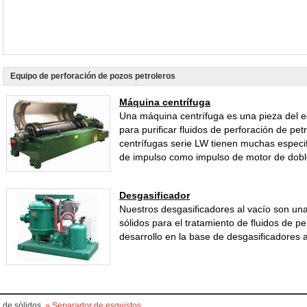
Equipo de perforación de pozos petroleros
Máquina centrífuga
Una máquina centrífuga es una pieza del e
para purificar fluidos de perforación de pe
centrífugas serie LW tienen muchas especi
de impulso como impulso de motor de doble 
Desgasificador
Nuestros desgasificadores al vacío son una
sólidos para el tratamiento de fluidos de p
desarrollo en la base de desgasificadores
l de sólidos
» Separador de esquistos