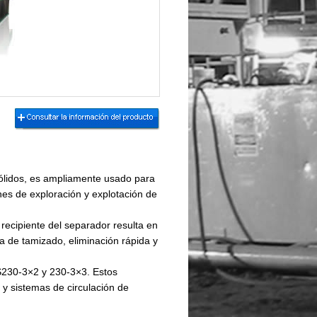
sólidos, es ampliamente usado para
nes de exploración y explotación de
l recipiente del separador resulta en
a de tamizado, eliminación rápida y
S230-3×2 y 230-3×3. Estos
y sistemas de circulación de