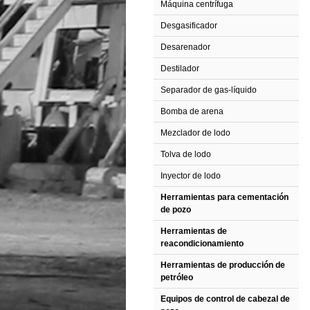
Máquina centrífuga
Desgasificador
Desarenador
Destilador
Separador de gas-líquido
Bomba de arena
Mezclador de lodo
Tolva de lodo
Inyector de lodo
Herramientas para cementación
de pozo
Herramientas de
reacondicionamiento
Herramientas de producción de
petróleo
Equipos de control de cabezal de