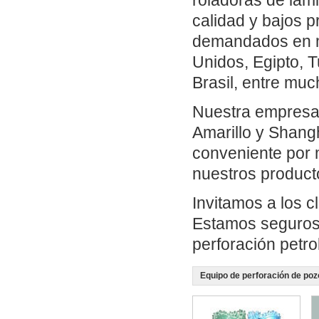
roladoras de lám
calidad y bajos 
demandados en m
Unidos, Egipto, Tu
Brasil, entre muc
Nuestra empresa 
Amarillo y Shangh
conveniente por m
nuestros product
Invitamos a los c
Estamos seguros 
perforación petro
Equipo de perforación de poz