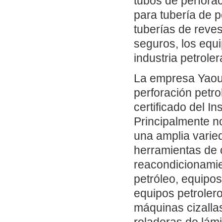
tubos de perforac
para tubería de 
tuberías de reves
seguros, los equ
industria petroler
La empresa Yaou 
perforación petr
certificado del In
Principalmente n
una amplia varie
herramientas de 
reacondicionamie
petróleo, equipos
equipos petroler
máquinas cizalla