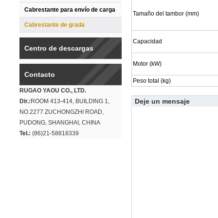
Cabrestante para envío de carga
Tamaño del tambor (mm)
Cabrestante de grada
Capacidad
Centro de descargas
Motor (kW)
Contacto
Peso total (kg)
RUGAO YAOU CO., LTD.
Deje un mensaje
Dir.:
ROOM 413-414, BUILDING 1,
NO.2277 ZUCHONGZHI ROAD,
PUDONG, SHANGHAI, CHINA
Tel.:
(86)21-58818339