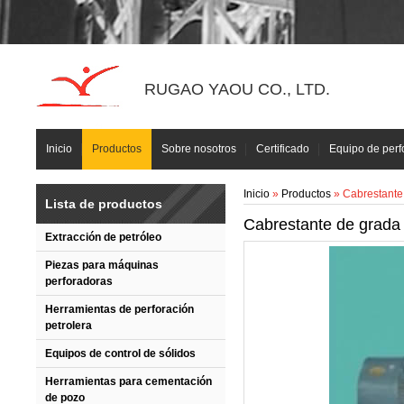
RUGAO YAOU CO., LTD.
Inicio
Productos
Sobre nosotros
Certificado
Equipo de perf
Inicio
»
Productos
» Cabrestante
Lista de productos
Cabrestante de grada
Extracción de petróleo
Piezas para máquinas
perforadoras
Herramientas de perforación
petrolera
Equipos de control de sólidos
Herramientas para cementación
de pozo