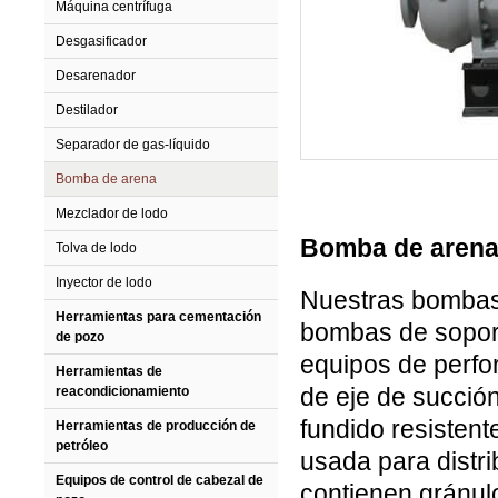
Máquina centrífuga
Desgasificador
Desarenador
Destilador
Separador de gas-líquido
Bomba de arena
Mezclador de lodo
Bomba de aren
Tolva de lodo
Inyector de lodo
Nuestras bombas
Herramientas para cementación
bombas de soport
de pozo
equipos de perfor
Herramientas de
de eje de succión
reacondicionamiento
fundido resisten
Herramientas de producción de
petróleo
usada para distri
Equipos de control de cabezal de
contienen gránulo