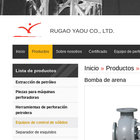
RUGAO YAOU CO., LTD.
Inicio
Productos
Sobre nosotros
Certificado
Equipo de perf
Inicio
»
Productos
Lista de productos
Bomba de arena
Extracción de petróleo
Piezas para máquinas
perforadoras
Herramientas de perforación
petrolera
Equipos de control de sólidos
Separador de esquistos