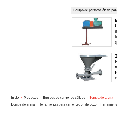
Equipo de perforación de poz
U
l
q
N
m
e
Inicio
»
Productos
»
Equipos de control de sólidos
» Bomba de arena
Bomba de arena
Herramientas para cementación de pozo
Herramient