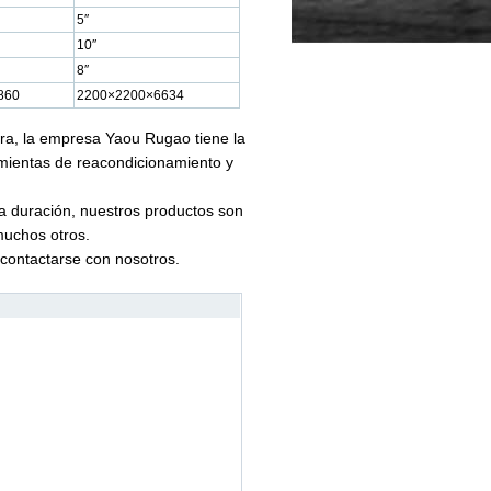
5″
10″
8″
860
2200×2200×6634
era, la empresa Yaou Rugao tiene la
amientas de reacondicionamiento y
ga duración, nuestros productos son
muchos otros.
 contactarse con nosotros.