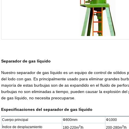
Separador de gas líquido
Nuestro separador de gas líquido es un equipo de control de sólidos 
del lodo con gas. Es principalmente usado para eliminar grandes bu
mayoría de estas burbujas son de as expandido en el fluido de perfora
burbujas no son eliminadas a tiempo, pueden causar la explosión de
de gas líquido, no necesita preocuparse.
Especificaciones del separador de gas líquido
Cuerpo principal
Φ800mm
Φ1000
3
3
Índice de desplazamiento
180-220m
/h
200-280m
/h