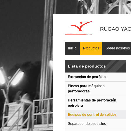
RUGAO YAOU
Inicio
Productos
Sobre nosotros
Lista de productos
Extracción de petróleo
Piezas para máquinas
perforadoras
Herramientas de perforación
petrolera
Equipos de control de sólidos
Separador de esquistos