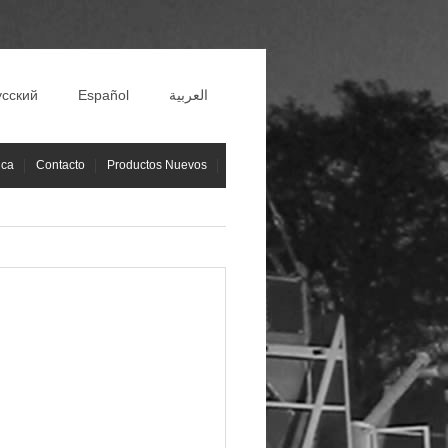
усский
Español
العربية
ica
Contacto
Productos Nuevos