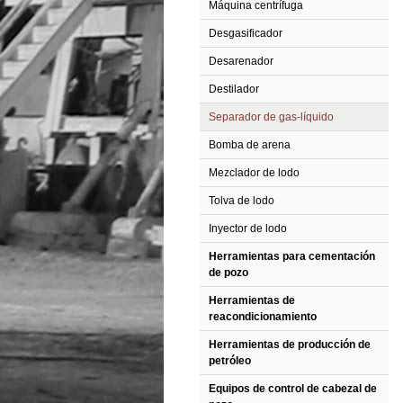
Máquina centrífuga
Desgasificador
Desarenador
Destilador
Separador de gas-líquido
Bomba de arena
Mezclador de lodo
Tolva de lodo
Inyector de lodo
Herramientas para cementación
de pozo
Herramientas de
reacondicionamiento
Herramientas de producción de
petróleo
Equipos de control de cabezal de