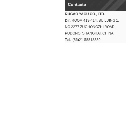
Contacto
RUGAO YAOU CO., LTD.
Dir.:
ROOM 413-414, BUILDING 1,
NO.2277 ZUCHONGZHI ROAD,
PUDONG, SHANGHAI, CHINA
Tel.:
(86)21-58818339