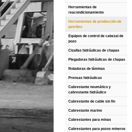
Herramientas de
reacondicionamiento
Herramientas de producción de
petróleo
Equipos de control de cabezal de
pozo
Cizallas hidráulicas de chapas
Plegadoras hidráulicas de chapas
Roladoras de láminas
Prensas hidráulicas
Cabrestante neumático y
cabrestante hidráulico
Cabrestante de cable sin fin
Cabrestante marino
Cabrestantes para minas
Cabrestantes para pozos mineros