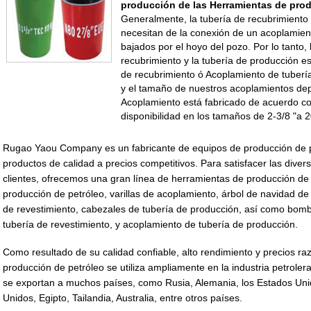
producción de las Herramientas de pro
Generalmente, la tubería de recubrimiento 
necesitan de la conexión de un acoplamien
bajados por el hoyo del pozo. Por lo tanto, 
recubrimiento y la tubería de producción e
de recubrimiento ó Acoplamiento de tubería
y el tamaño de nuestros acoplamientos dep
Acoplamiento está fabricado de acuerdo c
disponibilidad en los tamaños de 2-3/8 "a 2
Rugao Yaou Company es un fabricante de equipos de producción de pe
productos de calidad a precios competitivos. Para satisfacer las dive
clientes, ofrecemos una gran línea de herramientas de producción de p
producción de petróleo, varillas de acoplamiento, árbol de navidad de
de revestimiento, cabezales de tubería de producción, así como bom
tubería de revestimiento, y acoplamiento de tubería de producción.
Como resultado de su calidad confiable, alto rendimiento y precios r
producción de petróleo se utiliza ampliamente en la industria petrole
se exportan a muchos países, como Rusia, Alemania, los Estados Uni
Unidos, Egipto, Tailandia, Australia, entre otros países.