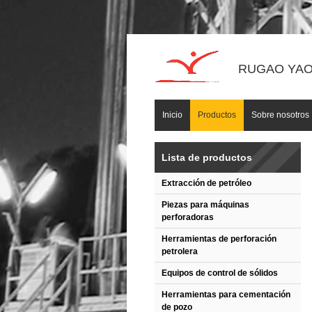
RUGAO YAOU
Inicio
Productos
Sobre nosotros
Lista de productos
Extracción de petróleo
Piezas para máquinas
perforadoras
Herramientas de perforación
petrolera
Equipos de control de sólidos
Herramientas para cementación
de pozo