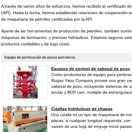
A través de varios años de esfuerzos, hemos recibido el certificado de
(API). Hasta la fecha, hemos establecido relaciones de cooperación 
de maquinaria de petróleo certificadas por la API.
Aparte de las herramientas de producción de petróleo, también sumin
máquinas de laminación, y prensas hidráulicas. Estamos seguros uste
productos confiables y de bajo costo.
Equipo de perforación de pozos petroleros
Equipos de control de cabezal de pozo
Como productores de equipo para perforac
Rugao Yaou Company provee una gran vari
cabezal de pozo, incluyendo sistemas de v
anular y BOP ram, múltiple de estrangulació
Cizallas hidráulicas de chapas
Una cizalla es un tipo de maquinaria de mo
placas, a cualquier longitud requerida, con
vaivén de una hoja de empuje móvil pasand