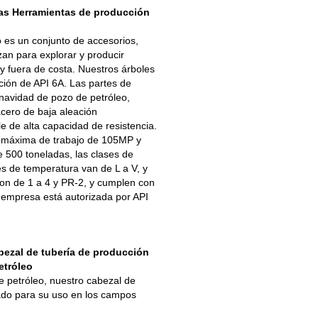
las Herramientas de producción
 es un conjunto de accesorios,
izan para explorar y producir
s y fuera de costa. Nuestros árboles
ición de API 6A. Las partes de
 navidad de pozo de petróleo,
cero de baja aleación
e de alta capacidad de resistencia.
n máxima de trabajo de 105MP y
 500 toneladas, las clases de
es de temperatura van de L a V, y
 son de 1 a 4 y PR-2, y cumplen con
empresa está autorizada por API
bezal de tubería de producción
etróleo
e petróleo, nuestro cabezal de
cado para su uso en los campos