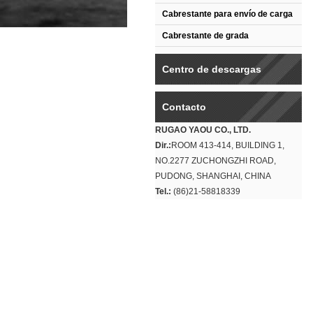
Cabrestante para envío de carga
Cabrestante de grada
Centro de descargas
Contacto
RUGAO YAOU CO., LTD.
Dir.:
ROOM 413-414, BUILDING 1,
NO.2277 ZUCHONGZHI ROAD,
PUDONG, SHANGHAI, CHINA
Tel.:
(86)21-58818339