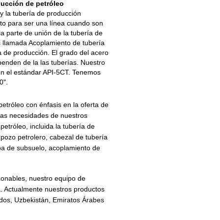
ducción de petróleo
y la tubería de producción
to para ser una línea cuando son
la parte de unión de la tubería de
s llamada Acoplamiento de tubería
 de producción. El grado del acero
enden de la las tuberías. Nuestro
on el estándar API-5CT. Tenemos
0".
tróleo con énfasis en la oferta de
rsas necesidades de nuestros
etróleo, incluida la tubería de
 pozo petrolero, cabezal de tubería
ba de subsuelo, acoplamiento de
azonables, nuestro equipo de
ra. Actualmente nuestros productos
dos, Uzbekistán, Emiratos Árabes