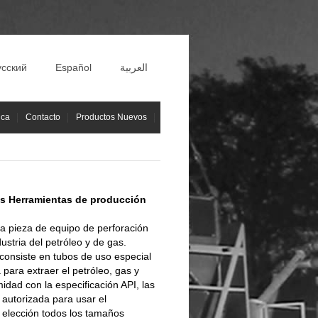
усский
Español
العربية
ica
Contacto
Productos Nuevos
as Herramientas de producción
na pieza de equipo de perforación
ustria del petróleo y de gas.
consiste en tubos de uso especial
 para extraer el petróleo, gas y
idad con la especificación API, las
autorizada para usar el
 elección todos los tamaños