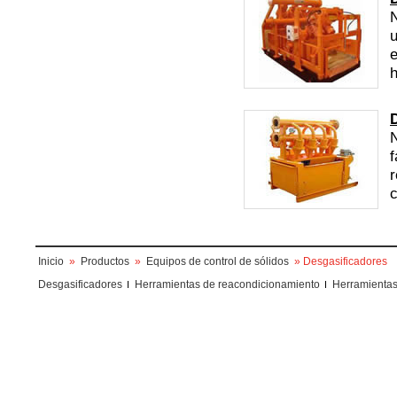
N
u
e
h
N
f
r
c
Inicio
»
Productos
»
Equipos de control de sólidos
» Desgasificadores
Desgasificadores
Herramientas de reacondicionamiento
Herramientas