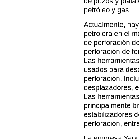
de pozos y plata
petróleo y gas.
Actualmente, hay
petrolera en el 
de perforación d
perforación de fo
Las herramientas
usados para des
perforación. Incl
desplazadores, e
Las herramientas
principalmente br
estabilizadores d
perforación, entr
La empresa Yaou