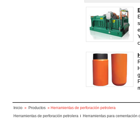
E
s
e
Y
c
g
P
m
Inicio
»
Productos
» Herramientas de perforación petrolera
Herramientas de perforación petrolera
Herramientas para cementación 