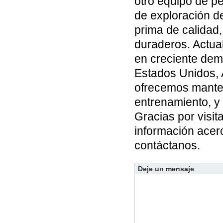
otro equipo de p
de exploración de
prima de calidad,
duraderos. Actua
en creciente dem
Estados Unidos, A
ofrecemos manteni
entrenamiento, y
Gracias por visi
información acer
contáctanos.
Deje un mensaje