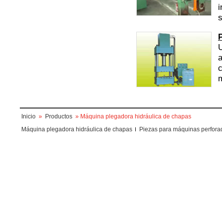
i
s
U
a
c
Inicio
»
Productos
» Máquina plegadora hidráulica de chapas
Máquina plegadora hidráulica de chapas
Piezas para máquinas perfora