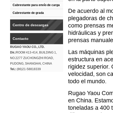
Cabrestante para envío de carga
De acuerdo al mo
Cabrestante de grada
plegadoras de cha
como prensas me
Centro de descargas
hidráulicas y pr
Contacto
prensas manuale
RUGAO YAOU CO., LTD.
Las máquinas ple
Dir.:
ROOM 413-414, BUILDING 1,
estructura en ace
NO.2277 ZUCHONGZHI ROAD,
PUDONG, SHANGHAI, CHINA
rigidez superior.
Tel.:
(86)21-58818339
velocidad, son c
todo el mundo.
Rugao Yaou Comp
en China. Estamo
toneladas a 400 