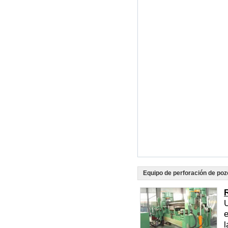
Equipo de perforación de poz
U
e
l