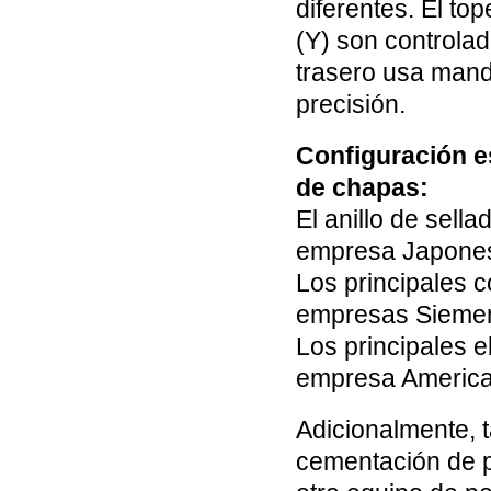
diferentes. El to
(Y) son controla
trasero usa mandri
precisión.
Configuración e
de chapas:
El anillo de sella
empresa Japon
Los principales 
empresas Siemen
Los principales 
empresa Ameri
Adicionalmente, 
cementación de p