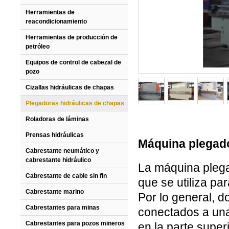
Herramientas de
reacondicionamiento
Herramientas de producción de
petróleo
Equipos de control de cabezal de
pozo
Cizallas hidráulicas de chapas
Plegadoras hidráulicas de chapas
Roladoras de láminas
Prensas hidráulicas
Máquina plegado
Cabrestante neumático y
cabrestante hidráulico
La máquina plega
Cabrestante de cable sin fin
que se utiliza pa
Cabrestante marino
Por lo general, d
Cabrestantes para minas
conectados a una 
Cabrestantes para pozos mineros
en la parte superi