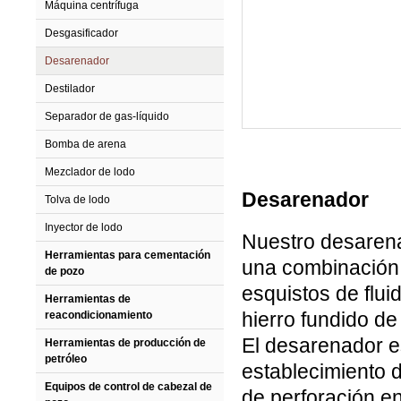
Máquina centrífuga
Desgasificador
Desarenador
Destilador
Separador de gas-líquido
Bomba de arena
Mezclador de lodo
Desarenador
Tolva de lodo
Inyector de lodo
Nuestro desarenad
Herramientas para cementación
una combinación 
de pozo
esquistos de flui
Herramientas de
hierro fundido d
reacondicionamiento
El desarenador e
Herramientas de producción de
petróleo
establecimiento d
Equipos de control de cabezal de
de perforación en