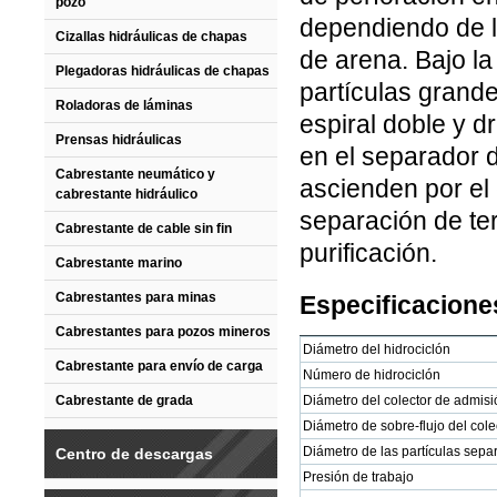
pozo
dependiendo de l
Cizallas hidráulicas de chapas
de arena. Bajo la
Plegadoras hidráulicas de chapas
partículas grand
Roladoras de láminas
espiral doble y d
Prensas hidráulicas
en el separador 
Cabrestante neumático y
ascienden por el 
cabrestante hidráulico
separación de ter
Cabrestante de cable sin fin
purificación.
Cabrestante marino
Cabrestantes para minas
Especificacione
Cabrestantes para pozos mineros
Diámetro del hidrociclón
Cabrestante para envío de carga
Número de hidrociclón
Cabrestante de grada
Diámetro del colector de admisi
Diámetro de sobre-flujo del cole
Diámetro de las partículas sepa
Centro de descargas
Presión de trabajo