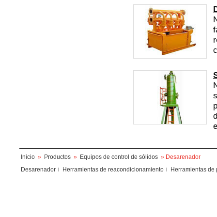
N
f
r
c
N
s
p
e
Inicio
»
Productos
»
Equipos de control de sólidos
» Desarenador
Desarenador
Herramientas de reacondicionamiento
Herramientas de 