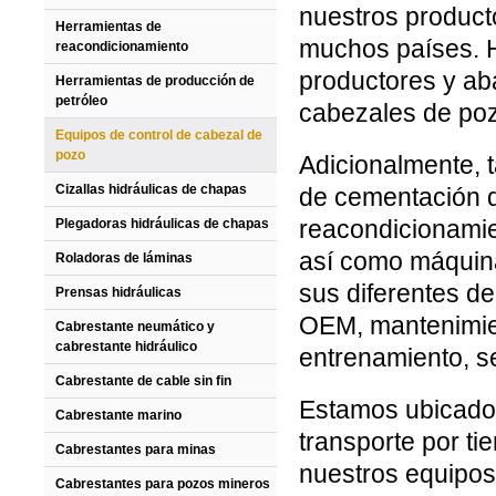
nuestros product
Herramientas de
muchos países. 
reacondicionamiento
productores y ab
Herramientas de producción de
petróleo
cabezales de poz
Equipos de control de cabezal de
pozo
Adicionalmente, 
Cizallas hidráulicas de chapas
de cementación d
reacondicionamie
Plegadoras hidráulicas de chapas
así como máquinas
Roladoras de láminas
sus diferentes d
Prensas hidráulicas
OEM, mantenimient
Cabrestante neumático y
cabrestante hidráulico
entrenamiento, se
Cabrestante de cable sin fin
Estamos ubicado
Cabrestante marino
transporte por ti
Cabrestantes para minas
nuestros equipos
Cabrestantes para pozos mineros