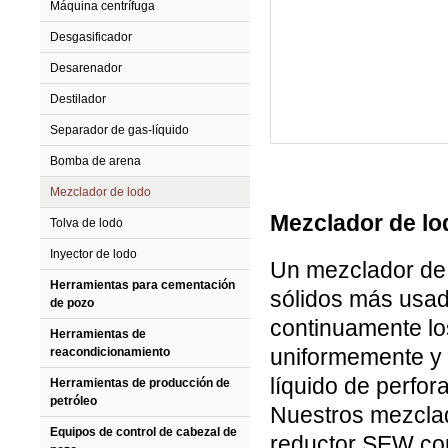
Máquina centrífuga
Desgasificador
Desarenador
Destilador
Separador de gas-líquido
Bomba de arena
Mezclador de lodo
Mezclador de lo
Tolva de lodo
Inyector de lodo
Un mezclador de 
Herramientas para cementación
sólidos más usa
de pozo
continuamente lo
Herramientas de
uniformemente y 
reacondicionamiento
líquido de perfor
Herramientas de producción de
petróleo
Nuestros mezclad
Equipos de control de cabezal de
reductor SEW con