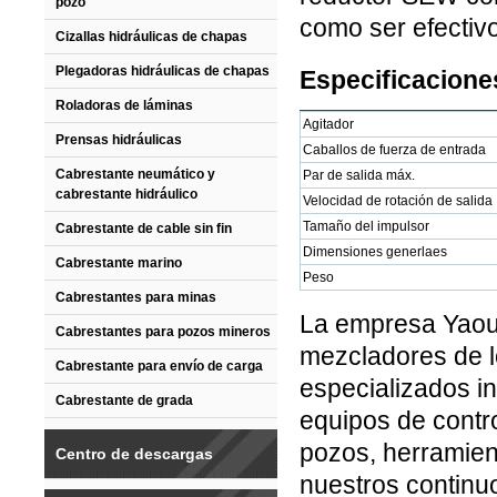
pozo
como ser efectivo
Cizallas hidráulicas de chapas
Plegadoras hidráulicas de chapas
Especificacione
Roladoras de láminas
Agitador
Prensas hidráulicas
Caballos de fuerza de entrada
Cabrestante neumático y
Par de salida máx.
cabrestante hidráulico
Velocidad de rotación de salida
Tamaño del impulsor
Cabrestante de cable sin fin
Dimensiones generlaes
Cabrestante marino
Peso
Cabrestantes para minas
La empresa Yaou 
Cabrestantes para pozos mineros
mezcladores de l
Cabrestante para envío de carga
especializados in
Cabrestante de grada
equipos de contr
pozos, herramien
Centro de descargas
nuestros continu