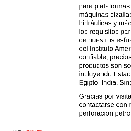
para plataformas
máquinas cizalla
hidráulicas y má
los requisitos pa
de nuestros esfue
del Instituto Ame
confiable, precio
productos son so
incluyendo Estad
Egipto, India, Sin
Gracias por visit
contactarse con 
perforación petro