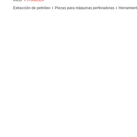
Inicio
» Productos
Extracción de petróleo
Piezas para máquinas perforadoras
Herramient