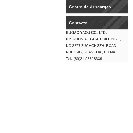
Centro de descargas
Contacto
RUGAO YAOU CO., LTD.
Dir.:
ROOM 413-414, BUILDING 1,
NO.2277 ZUCHONGZHI ROAD,
PUDONG, SHANGHAI, CHINA
Tel.:
(86)21-58818339