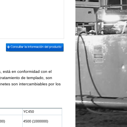
, está en conformidad con el
tratamiento de templado, son
jinetes son intercambiables por los
YC450
00)
4500 (1000000)