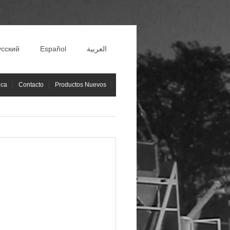
усский
Español
العربية
ica
Contacto
Productos Nuevos