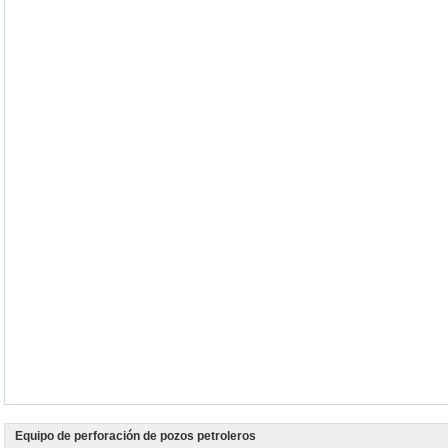
Equipo de perforación de pozos petroleros