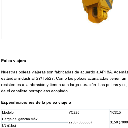
Polea viajera
Nuestras poleas viajeras son fabricadas de acuerdo a API 8A. Además
estándar industrial SY/T5527. Como las poleas acanaladas tienen un 
resistentes a la abrasión y tienen una larga duración. Las poleas y co
de el caballete portapoleas acoplado.
Especificaciones de la polea viajera
Modelo
YC225
YC315
Carga del gancho máx.
2250 (500000)
3150 (7000
kN /(1bs)