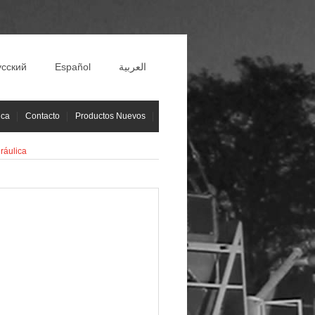
усский
Español
العربية
ica
Contacto
Productos Nuevos
ráulica