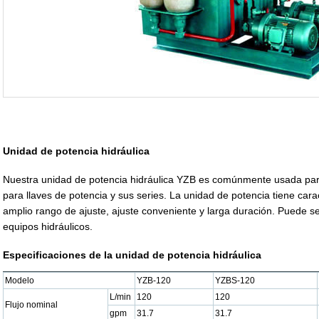
Unidad de potencia hidráulica
Nuestra unidad de potencia hidráulica YZB es comúnmente usada para
para llaves de potencia y sus series. La unidad de potencia tiene carac
amplio rango de ajuste, ajuste conveniente y larga duración. Puede s
equipos hidráulicos.
Especificaciones de la unidad de potencia hidráulica
Modelo
YZB-120
YZBS-120
L/min
120
120
Flujo nominal
gpm
31.7
31.7