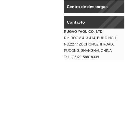
Centro de descargas
Contacto
RUGAO YAOU CO., LTD.
Dir.:
ROOM 413-414, BUILDING 1,
NO.2277 ZUCHONGZHI ROAD,
PUDONG, SHANGHAI, CHINA
Tel.:
(86)21-58818339