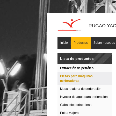
RUGAO YAOU
Inicio
Productos
Sobre nosotros
Lista de productos
Extracción de petróleo
Piezas para máquinas
perforadoras
Mesa rotatoria de perforación
Inyector de agua para perforación
Caballete portapoleas
Polea viajera