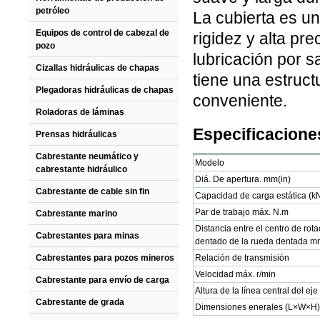
petróleo
La cubierta es un
Equipos de control de cabezal de
rigidez y alta pr
pozo
lubricación por s
Cizallas hidráulicas de chapas
tiene una estruct
Plegadoras hidráulicas de chapas
conveniente.
Roladoras de láminas
Especificaciones
Prensas hidráulicas
Cabrestante neumático y
Modelo
cabrestante hidráulico
Diá. De apertura. mm(in)
Cabrestante de cable sin fin
Capacidad de carga estática (k
Par de trabajo máx. N.m
Cabrestante marino
Distancia entre el centro de rota
Cabrestantes para minas
dentado de la rueda dentada m
Cabrestantes para pozos mineros
Relación de transmisión
Velocidad máx. r/min
Cabrestante para envío de carga
Altura de la línea central del e
Cabrestante de grada
Dimensiones enerales (L×W×H