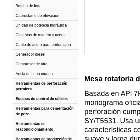
Bomba de lodo
Cabrestante de elevación
Unidad de potencia hidráulica
Cimentos de madera y acero
Cable de acero para perforación
Generador diesel
Compresor de aire
Ancla de línea muerta
Mesa rotatoria 
Herramientas de perforación
petrolera
Basada en API 7K,
Equipos de control de sólidos
monograma oficia
Herramientas para cementación
perforación cumpl
de pozo
SY/T5531. Usa un
Herramientas de
características 
reacondicionamiento
suave y larga du
Herramientas de producción de