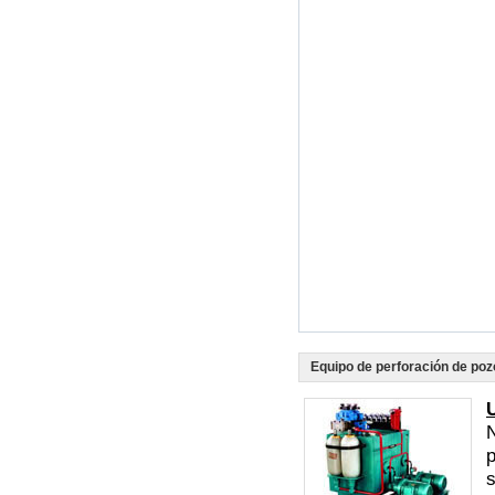
Equipo de perforación de poz
p
s