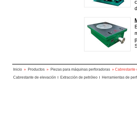
c
d
B
m
p
Inicio
»
Productos
»
Piezas para máquinas perforadoras
» Cabrestante 
Cabrestante de elevación
Extracción de petróleo
Herramientas de perf