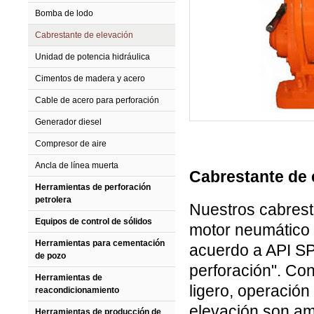
Bomba de lodo
Cabrestante de elevación
Unidad de potencia hidráulica
Cimentos de madera y acero
Cable de acero para perforación
Generador diesel
Compresor de aire
Ancla de línea muerta
Cabrestante de 
Herramientas de perforación
petrolera
Nuestros cabrest
Equipos de control de sólidos
motor neumático 
Herramientas para cementación
acuerdo a API SP
de pozo
perforación". Co
Herramientas de
ligero, operación
reacondicionamiento
elevación son am
Herramientas de producción de