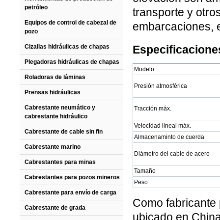
petróleo
transporte y otro
Equipos de control de cabezal de
embarcaciones, e
pozo
Cizallas hidráulicas de chapas
Especificacione
Plegadoras hidráulicas de chapas
Modelo
Roladoras de láminas
Presión atmosférica
Prensas hidráulicas
Cabrestante neumático y
Tracción máx.
cabrestante hidráulico
Velocidad lineal máx.
Cabrestante de cable sin fin
Almacenaminto de cuerda
Cabrestante marino
Diámetro del cable de acero
Cabrestantes para minas
Tamaño
Cabrestantes para pozos mineros
Peso
Cabrestante para envío de carga
Como fabricante 
Cabrestante de grada
ubicado en China