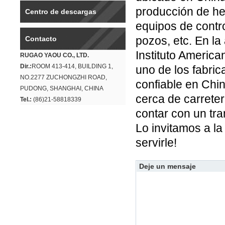
producción de her
Centro de descargas
equipos de contr
pozos, etc. En la
Contacto
Instituto America
RUGAO YAOU CO., LTD.
Dir.:
ROOM 413-414, BUILDING 1,
uno de los fabri
NO.2277 ZUCHONGZHI ROAD,
confiable en Chi
PUDONG, SHANGHAI, CHINA
cerca de carreter
Tel.:
(86)21-58818339
contar con un tr
Lo invitamos a 
servirle!
Deje un mensaje