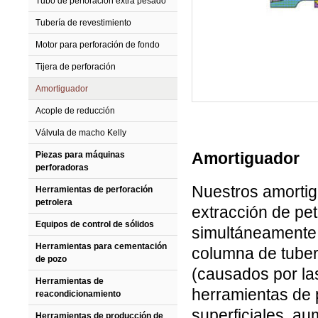
Tubo de perforación extra pesado
Tubería de revestimiento
Motor para perforación de fondo
Tijera de perforación
Amortiguador
Acople de reducción
Válvula de macho Kelly
Amortiguador
Piezas para máquinas
perforadoras
Nuestros amortig
Herramientas de perforación
petrolera
extracción de pet
Equipos de control de sólidos
simultáneamente 
Herramientas para cementación
columna de tuber
de pozo
(causados por la
Herramientas de
herramientas de 
reacondicionamiento
superficiales, au
Herramientas de producción de