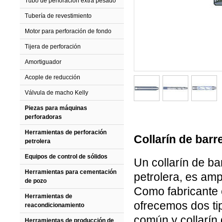
Tubo de perforación extra pesado
Tubería de revestimiento
Motor para perforación de fondo
Tijera de perforación
Amortiguador
Acople de reducción
Válvula de macho Kelly
Piezas para máquinas
perforadoras
Herramientas de perforación
Collarín de barr
petrolera
Equipos de control de sólidos
Un collarín de ba
Herramientas para cementación
petrolera, es amp
de pozo
Como fabricante 
Herramientas de
ofrecemos dos ti
reacondicionamiento
común y collarín 
Herramientas de producción de