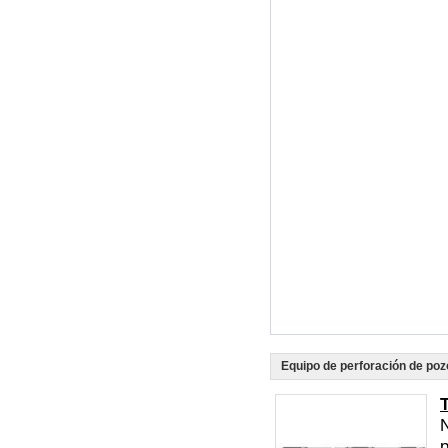
Equipo de perforación de poz
N
p