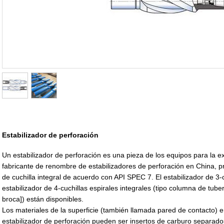
Estabilizador de perforación
Un estabilizador de perforación es una pieza de los equipos para la 
fabricante de renombre de estabilizadores de perforación en China, p
de cuchilla integral de acuerdo con API SPEC 7. El estabilizador de 3-cu
estabilizador de 4-cuchillas espirales integrales (tipo columna de tubería
broca]) están disponibles.
Los materiales de la superficie (también llamada pared de contacto) 
estabilizador de perforación pueden ser insertos de carburo separad