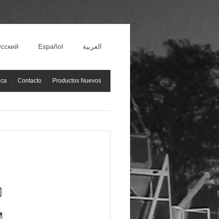
усский
Español
العربية
ica
Contacto
Productos Nuevos