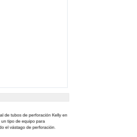
l de tubos de perforación Kelly en
, un tipo de equipo para
do el vástago de perforación.