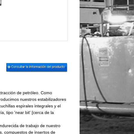
extracción de petróleo. Como
roducimos nuestros estabilizadores
chillas espirales integrales y el
, tipo 'near bit' [cerca de la
endurecida de trabajo de nuestro
os, compuestos de insertos de