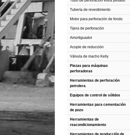
Tubo de perforación extra pesado
Tubería de revestimiento
Motor para perforación de fondo
Tijera de perforación
Amortiguador
Acople de reducción
Válvula de macho Kelly
Piezas para máquinas
perforadoras
Herramientas de perforación
petrolera
Equipos de control de sólidos
Herramientas para cementación
de pozo
Herramientas de
reacondicionamiento
Herramientas de producción de