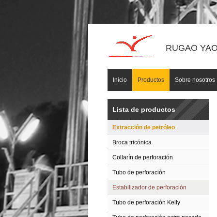
RUGAO YAOU
Inicio
Productos
Sobre nosotros
Lista de productos
Extracción de petróleo
Broca tricónica
Collarín de perforación
Tubo de perforación
Estabilizador de perforación
Tubo de perforación Kelly