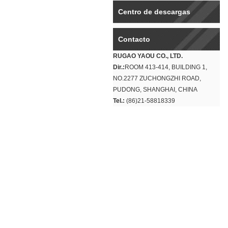
Centro de descargas
Contacto
RUGAO YAOU CO., LTD.
Dir.:
ROOM 413-414, BUILDING 1,
NO.2277 ZUCHONGZHI ROAD,
PUDONG, SHANGHAI, CHINA
Tel.:
(86)21-58818339