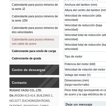
Cabrestante para pozos mineros de
Anchura del tambor (mm)
la serie JZ
Altura del centro del tambor (m
Velocidad de reducción (alta
Cabrestante para pozos mineros de
velocidad)
la serie JZM
Velocidad de reducción (baja
Cabrestante para pozos mineros de
velocidad)
dos velocidades
Velocidad total de reducción (al
velocidad)
Cabrestante para pozos mineros
con cable de acero
Velocidad total de reducción (ba
velocidad)
Cabrestante para envío de carga
Tipo de motor
Cabrestante de grada
Potencia del motor (kW)
Centro de descargas
Velocidad de rotación del motor 
Voltaje del motor (V)
Dimensiones (mm)
Contacto
(largo×ancho×alto)
Peso total (kg) (excluyendo el c
RUGAO YAOU CO., LTD.
de acero y la caja eléctrica de c
Dir.:
ROOM 413-414, BUILDING 1,
NO.2277 ZUCHONGZHI ROAD,
Deje un mensaje