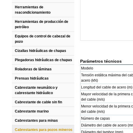
Herramientas de
reacondicionamiento
Herramientas de producción de
petróleo
Equipos de control de cabezal de
pozo
Cizallas hidráulicas de chapas
Plegadoras hidráulicas de chapas
Parámetros técnicos
Modelo
Roladoras de láminas
Tensión estática máxima del ca
Prensas hidráulicas
acero (kN)
Longitud del cable de acero (m)
Cabrestante neumático y
cabrestante hidráulico
Mayor velocidad de la primera 
del cable (m/s)
Cabrestante de cable sin fin
Menor velocidad de la primera 
Cabrestante marino
del cable (m/s)
Número de capas
Cabrestantes para minas
Diámetro del cable de acero (m
Cabrestantes para pozos mineros
Diámetro del tambor (mm)