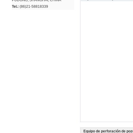
PUDONG, SHANGHAI, CHINA
Tel.:
(86)21-58818339
Equipo de perforación de poz