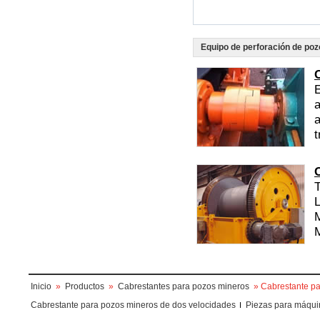
Equipo de perforación de poz
E
a
t
T
L
M
M
Inicio
»
Productos
»
Cabrestantes para pozos mineros
» Cabrestante pa
Cabrestante para pozos mineros de dos velocidades
Piezas para máqui