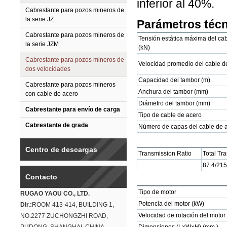
inferior al 40%.
Cabrestante para pozos mineros de
la serie JZ
Parámetros téc
Cabrestante para pozos mineros de
Tensión estática máxima del ca
la serie JZM
(kN)
Cabrestante para pozos mineros de
Velocidad promedio del cable d
dos velocidades
Capacidad del tambor (m)
Cabrestante para pozos mineros
Anchura del tambor (mm)
con cable de acero
Diámetro del tambor (mm)
Cabrestante para envío de carga
Tipo de cable de acero
Cabrestante de grada
Número de capas del cable de 
Centro de descargas
Transmission Ratio
Total Tr
87.4/215
Contacto
Tipo de motor
RUGAO YAOU CO., LTD.
Potencia del motor (kW)
Dir.:
ROOM 413-414, BUILDING 1,
Velocidad de rotación del motor 
NO.2277 ZUCHONGZHI ROAD,