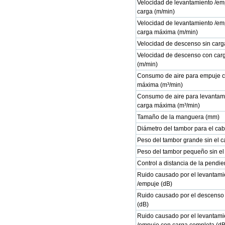
Velocidad de levantamiento /em
carga (m/min)
Velocidad de levantamiento /em
carga máxima (m/min)
Velocidad de descenso sin carg
Velocidad de descenso con ca
(m/min)
Consumo de aire para empuje c
máxima (m³/min)
Consumo de aire para levantam
carga máxima (m³/min)
Tamaño de la manguera (mm)
Diámetro del tambor para el ca
Peso del tambor grande sin el c
Peso del tambor pequeño sin el 
Control a distancia de la pendie
Ruido causado por el levantami
/empuje (dB)
Ruido causado por el descenso 
(dB)
Ruido causado por el levantami