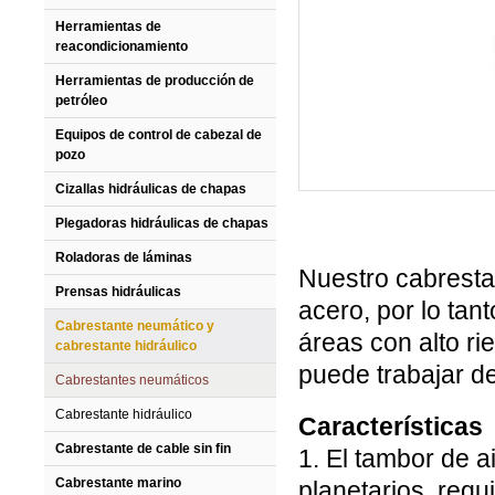
Herramientas de
reacondicionamiento
Herramientas de producción de
petróleo
Equipos de control de cabezal de
pozo
Cizallas hidráulicas de chapas
Plegadoras hidráulicas de chapas
Roladoras de láminas
Nuestro cabresta
Prensas hidráulicas
acero, por lo tant
Cabrestante neumático y
áreas con alto r
cabrestante hidráulico
puede trabajar d
Cabrestantes neumáticos
Cabrestante hidráulico
Características
Cabrestante de cable sin fin
1. El tambor de a
Cabrestante marino
planetarios, req