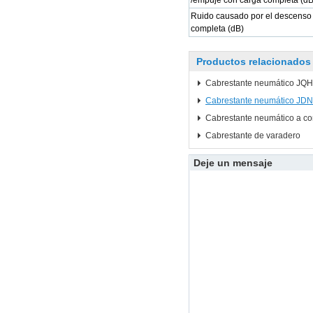
/empuje con carga completa (dB
Ruido causado por el descenso
completa (dB)
Productos relacionados
Cabrestante neumático JQ
Cabrestante neumático JDN
Cabrestante neumático a co
Cabrestante de varadero
Deje un mensaje