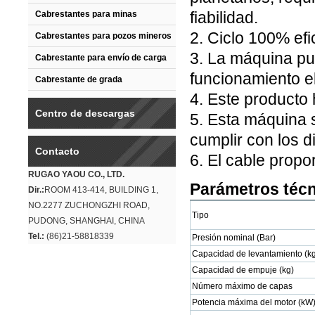
fiabilidad.
Cabrestantes para minas
2. Ciclo 100% efi
Cabrestantes para pozos mineros
3. La máquina pu
Cabrestante para envío de carga
funcionamiento e
Cabrestante de grada
4. Este producto 
Centro de descargas
5. Esta máquina 
cumplir con los d
Contacto
6. El cable propo
RUGAO YAOU CO., LTD.
Parámetros téc
Dir.:
ROOM 413-414, BUILDING 1,
NO.2277 ZUCHONGZHI ROAD,
Tipo
PUDONG, SHANGHAI, CHINA
Tel.:
(86)21-58818339
Presión nominal (Bar)
Capacidad de levantamiento (k
Capacidad de empuje (kg)
Número máximo de capas
Potencia máxima del motor (kW