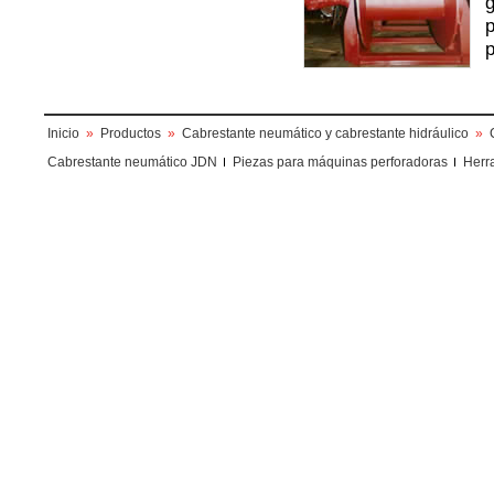
g
p
p
Inicio
»
Productos
»
Cabrestante neumático y cabrestante hidráulico
»
Cabrestante neumático JDN
Piezas para máquinas perforadoras
Herr