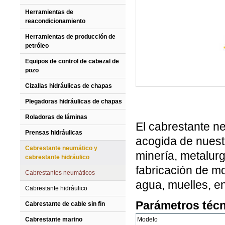
Herramientas de
reacondicionamiento
Herramientas de producción de
petróleo
Equipos de control de cabezal de
pozo
Cizallas hidráulicas de chapas
Plegadoras hidráulicas de chapas
Roladoras de láminas
El cabrestante n
Prensas hidráulicas
acogida de nuest
Cabrestante neumático y
minería, metalurgi
cabrestante hidráulico
fabricación de mo
Cabrestantes neumáticos
agua, muelles, en
Cabrestante hidráulico
Parámetros téc
Cabrestante de cable sin fin
Cabrestante marino
Modelo