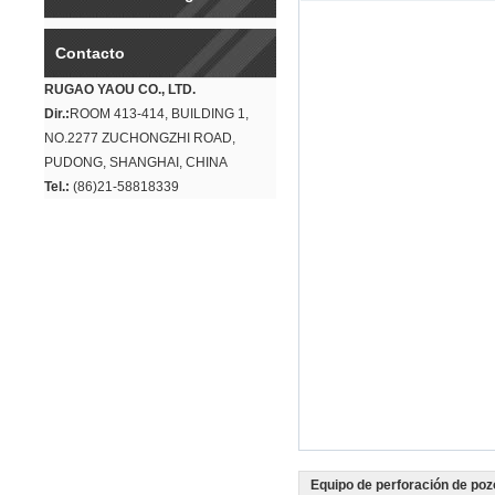
Contacto
RUGAO YAOU CO., LTD.
Dir.:
ROOM 413-414, BUILDING 1,
NO.2277 ZUCHONGZHI ROAD,
PUDONG, SHANGHAI, CHINA
Tel.:
(86)21-58818339
Equipo de perforación de poz