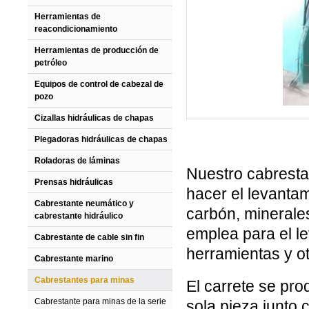
Herramientas de
reacondicionamiento
Herramientas de producción de
petróleo
Equipos de control de cabezal de
pozo
Cizallas hidráulicas de chapas
Plegadoras hidráulicas de chapas
Roladoras de láminas
Nuestro cabrestan
Prensas hidráulicas
hacer el levantam
Cabrestante neumático y
carbón, minerale
cabrestante hidráulico
emplea para el l
Cabrestante de cable sin fin
herramientas y ot
Cabrestante marino
Cabrestantes para minas
El carrete se pr
Cabrestante para minas de la serie
sola pieza junto 