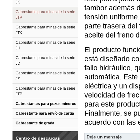
JK
tambor además de
Cabrestante para minas de la serie
tensión uniforme.
JTP
parte trasera del
Cabrestante para minas de la serie
JTK
aceite del freno d
Cabrestante para minas de la serie
El producto funci
JH
está diseñado co
Cabrestante para minas de la serie
JD
fallo hidráulico, 
Cabrestante para minas de la serie
automática. Este 
JZ
eléctrica y un di
Cabrestante para minas de la serie
velocidad de frec
JTP
para este produc
Cabrestantes para pozos mineros
Finalmente, se p
Cabrestante para envío de carga
acuerdo con las e
Cabrestante de grada
Deje un mensaje
Centro de descargas