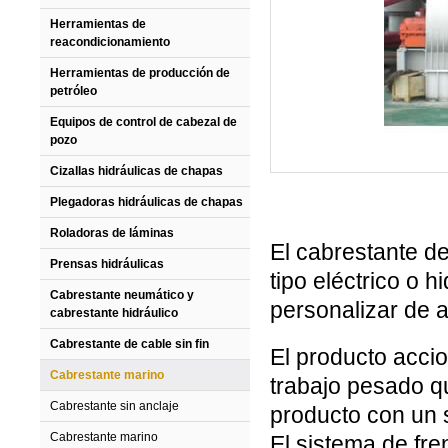
Herramientas de
reacondicionamiento
Herramientas de producción de
petróleo
Equipos de control de cabezal de
pozo
Cizallas hidráulicas de chapas
Plegadoras hidráulicas de chapas
Roladoras de láminas
El cabrestante d
Prensas hidráulicas
tipo eléctrico o 
Cabrestante neumático y
personalizar de a
cabrestante hidráulico
Cabrestante de cable sin fin
El producto accio
Cabrestante marino
trabajo pesado qu
Cabrestante sin anclaje
producto con un s
Cabrestante marino
El sistema de fre