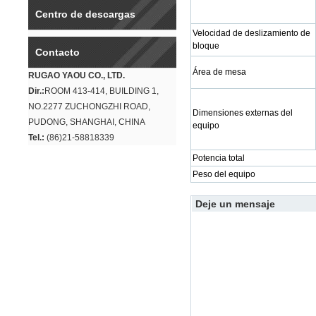
Centro de descargas
Velocidad de deslizamiento de
bloque
Contacto
Área de mesa
RUGAO YAOU CO., LTD.
Dir.:
ROOM 413-414, BUILDING 1,
NO.2277 ZUCHONGZHI ROAD,
Dimensiones externas del
PUDONG, SHANGHAI, CHINA
equipo
Tel.:
(86)21-58818339
Potencia total
Peso del equipo
Deje un mensaje