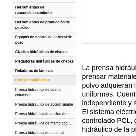
Herramientas de
reacondicionamiento
Herramientas de producción de
petróleo
Equipos de control de cabezal de
pozo
Cizallas hidráulicas de chapas
Plegadoras hidráulicas de chapas
La prensa hidráu
Roladoras de láminas
prensar material
Prensas hidráulicas
polvo adquieran 
Prensa hidráulica de cuatro
uniformes. Cuenta
columnas
independiente y 
Prensa hidráulica de acción simple
El sistema eléctr
Prensa hidráulica de acción doble
controlado PCL, 
Prensa hidráulica de marco tipo C
hidráulico de la 
Prensa hidráulica de material