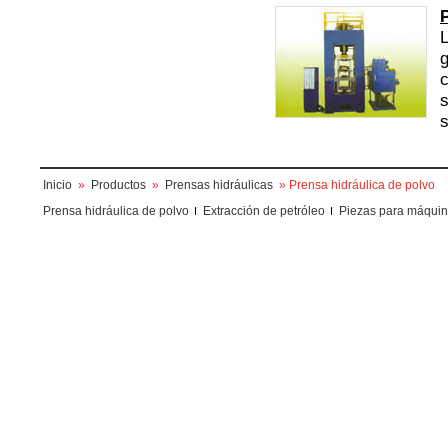
L
g
c
s
s
Inicio
»
Productos
»
Prensas hidráulicas
» Prensa hidráulica de polvo
Prensa hidráulica de polvo
Extracción de petróleo
Piezas para máquin