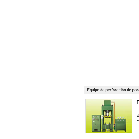
Equipo de perforación de poz
L
e
e