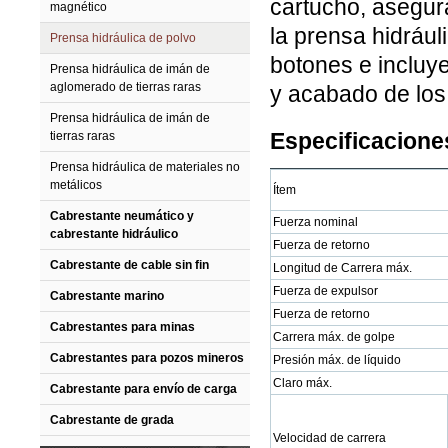
cartucho, asegura
magnético
la prensa hidrául
Prensa hidráulica de polvo
botones e incluy
Prensa hidráulica de imán de
aglomerado de tierras raras
y acabado de los
Prensa hidráulica de imán de
Especificaciones
tierras raras
Prensa hidráulica de materiales no
metálicos
Ítem
Cabrestante neumático y
Fuerza nominal
cabrestante hidráulico
Fuerza de retorno
Cabrestante de cable sin fin
Longitud de Carrera máx.
Fuerza de expulsor
Cabrestante marino
Fuerza de retorno
Cabrestantes para minas
Carrera máx. de golpe
Cabrestantes para pozos mineros
Presión máx. de líquido
Claro máx.
Cabrestante para envío de carga
Cabrestante de grada
Velocidad de carrera