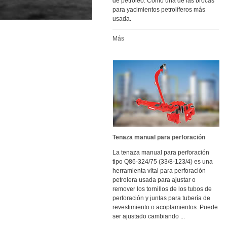
de petróleo. Como una de las brocas
para yacimientos petrolíferos más
usada.
Más
Tenaza manual para perforación
La tenaza manual para perforación
tipo Q86-324/75 (33/8-123/4) es una
herramienta vital para perforación
petrolera usada para ajustar o
remover los tornillos de los tubos de
perforación y juntas para tubería de
revestimiento o acoplamientos. Puede
ser ajustado cambiando ...