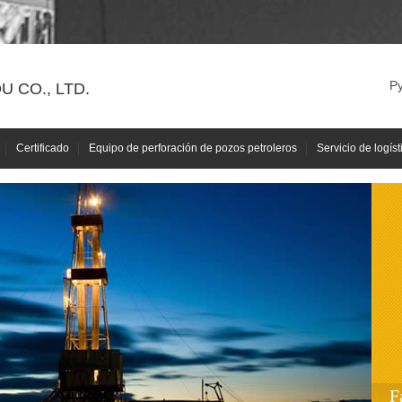
Р
 CO., LTD.
Certificado
Equipo de perforación de pozos petroleros
Servicio de logíst
F